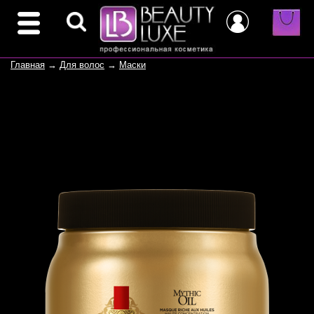
Главная
→
Для волос
→
Маски