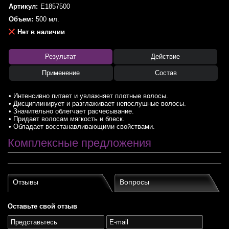
Артикул:
E1857500
Объем:
500 мл.
Нет в наличии
Результат
Действие
Применение
Состав
• Интенсивно питает и увлажняет плотные волосы.
• Дисциплинирует и разглаживает непослушные волосы.
• Значительно облегчает расчесывание.
• Придает волосам мягкость и блеск.
• Обладает восстанавливающими свойствами.
Комплексные предложения
Отзывы
Вопросы
Оставьте свой отзыв