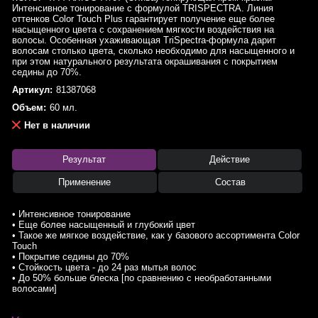
Интенсивное тонирование с формулой TRISPECTRA. Линия
оттенков Color Touch Plus гарантирует получение еще более
насыщенного цвета с сохранением мягкости воздействия на
волосы. Особенная ухаживающая TriSpectra-формула дарит
волосам столько цвета, сколько необходимо для насыщенного и
при этом натурального результата окрашивания с покрытием
седины до 70%.
Артикул:
81387068
Объем:
60 мл.
Нет в наличии
Результат
Действие
Применение
Состав
• Интенсивное тонирование
• Еще более насыщенный и глубокий цвет
• Такое же мягкое воздействие, как у базового ассортимента Color
Touch
• Покрытие седины до 70%
• Стойкость цвета - до 24 раз мытья волос
• До 50% больше блеска [по сравнению с необработанными
волосами]