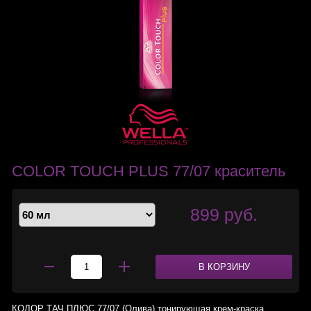
COLOR TOUCH PLUS 77/07 краситель
899 руб.
В КОРЗИНУ
КОЛОР ТАЧ ПЛЮС 77/07 (Олива) тонирующая крем-краска.