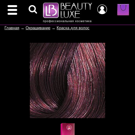
Главная
→
Окрашивание
→
Краска для волос