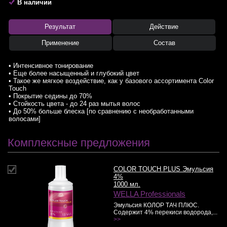
В наличии
Результат
Действие
Применение
Состав
• Интенсивное тонирование
• Еще более насыщенный и глубокий цвет
• Такое же мягкое воздействие, как у базового ассортимента Color
Touch
• Покрытие седины до 70%
• Стойкость цвета - до 24 раз мытья волос
• До 50% больше блеска [по сравнению с необработанными
волосами]
Комплексные предложения
COLOR TOUCH PLUS Эмульсия
4%
1000 мл.
WELLA Professionals
Эмульсия КОЛОР ТАЧ ПЛЮС.
Содержит 4% перекиси водорода,...
>>