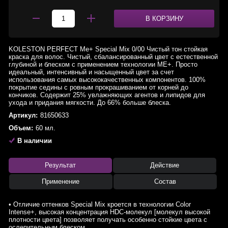
В КОРЗИНУ
KOLESTON PERFECT Me+ Special Mix 0/00 Чистый тон стойкая
краска для волос. Чистый, сбалансированный цвет с естественной
глубиной и блеском с применением технологии МЕ+. Просто
идеальный, интенсивный и насыщенный цвет за счет
использования самых высококачественных компонентов. 100%
покрытие седины с ровным прокрашиванием от корней до
кончиков. Содержит 25% увлажняющих агентов и липидов для
ухода и придания мягкости. До 66% больше блеска.
Артикул:
81650633
Объем:
60 мл.
В наличии
Результат
Действие
Применение
Состав
• Отличие оттенков Special Mix кроется в технологии Color
Intense+, высокая концентрация HDC-молекул [молекул высокой
плотности цвета] позволяет получать особенно стойкие цвета с
ослепительным блеском.