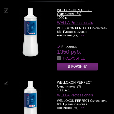
WELLOXON PERFECT
Окислитель 6%
1000 мл.
WELLA Professionals
WELLOXON PERFECT Окислитель
6%. Густая кремовая
консистенция,...
>>
В наличии
1350 руб.
ПОДРОБНЕЕ
В КОРЗИНУ
WELLOXON PERFECT
Окислитель 9%
1000 мл.
WELLA Professionals
WELLOXON PERFECT Окислитель
9%. Густая кремовая
консистенция,...
>>