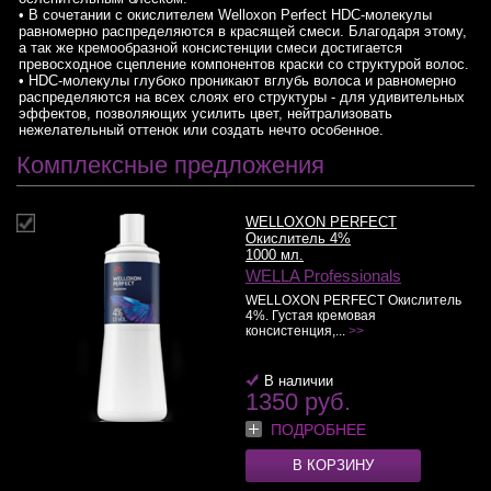
• В сочетании с окислителем Welloxon Perfect HDC-молекулы
равномерно распределяются в красящей смеси. Благодаря этому,
а так же кремообразной консистенции смеси достигается
превосходное сцепление компонентов краски со структурой волос.
• HDC-молекулы глубоко проникают вглубь волоса и равномерно
распределяются на всех слоях его структуры - для удивительных
эффектов, позволяющих усилить цвет, нейтрализовать
нежелательный оттенок или создать нечто особенное.
Комплексные предложения
WELLOXON PERFECT
Окислитель 4%
1000 мл.
WELLA Professionals
WELLOXON PERFECT Окислитель
4%. Густая кремовая
консистенция,...
>>
В наличии
1350 руб.
ПОДРОБНЕЕ
В КОРЗИНУ