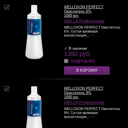
WELLOXON PERFECT
Окислитель 6%
1000 мл.
WELLA Professionals
WELLOXON PERFECT Окислитель
6%. Густая кремовая
консистенция,...
>>
В наличии
1350 руб.
ПОДРОБНЕЕ
В КОРЗИНУ
WELLOXON PERFECT
Окислитель 9%
1000 мл.
WELLA Professionals
WELLOXON PERFECT Окислитель
9%. Густая кремовая
консистенция,...
>>