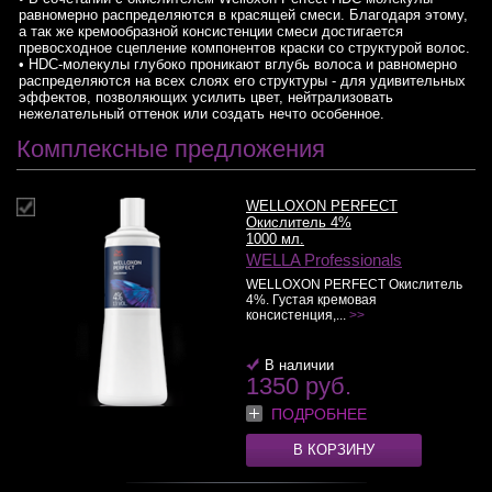
равномерно распределяются в красящей смеси. Благодаря этому,
а так же кремообразной консистенции смеси достигается
превосходное сцепление компонентов краски со структурой волос.
• HDC-молекулы глубоко проникают вглубь волоса и равномерно
распределяются на всех слоях его структуры - для удивительных
эффектов, позволяющих усилить цвет, нейтрализовать
нежелательный оттенок или создать нечто особенное.
Комплексные предложения
WELLOXON PERFECT
Окислитель 4%
1000 мл.
WELLA Professionals
WELLOXON PERFECT Окислитель
4%. Густая кремовая
консистенция,...
>>
В наличии
1350 руб.
ПОДРОБНЕЕ
В КОРЗИНУ