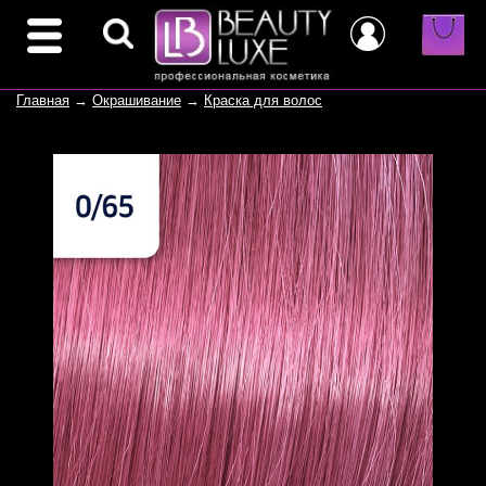
Главная
→
Окрашивание
→
Краска для волос