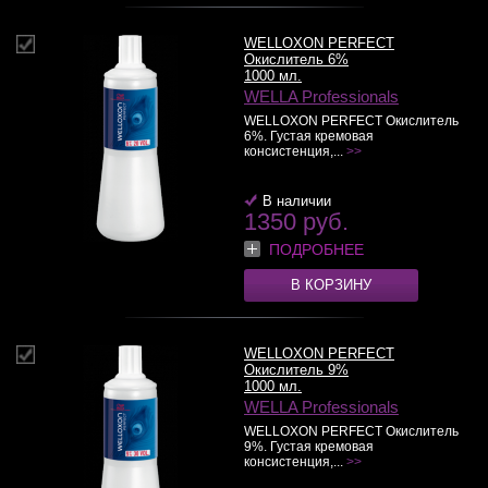
WELLOXON PERFECT
Окислитель 6%
1000 мл.
WELLA Professionals
WELLOXON PERFECT Окислитель
6%. Густая кремовая
консистенция,...
>>
В наличии
1350 руб.
ПОДРОБНЕЕ
В КОРЗИНУ
WELLOXON PERFECT
Окислитель 9%
1000 мл.
WELLA Professionals
WELLOXON PERFECT Окислитель
9%. Густая кремовая
консистенция,...
>>