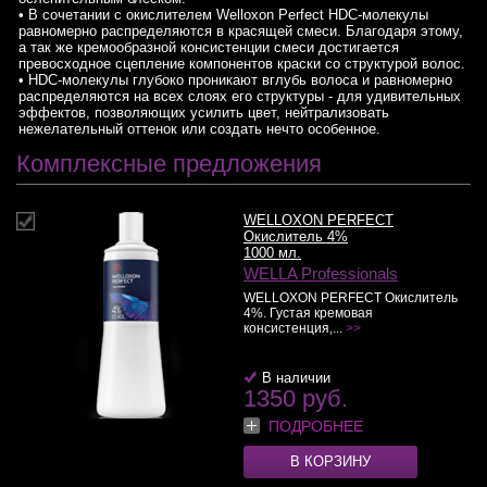
• В сочетании с окислителем Welloxon Perfect HDC-молекулы
равномерно распределяются в красящей смеси. Благодаря этому,
а так же кремообразной консистенции смеси достигается
превосходное сцепление компонентов краски со структурой волос.
• HDC-молекулы глубоко проникают вглубь волоса и равномерно
распределяются на всех слоях его структуры - для удивительных
эффектов, позволяющих усилить цвет, нейтрализовать
нежелательный оттенок или создать нечто особенное.
Комплексные предложения
WELLOXON PERFECT
Окислитель 4%
1000 мл.
WELLA Professionals
WELLOXON PERFECT Окислитель
4%. Густая кремовая
консистенция,...
>>
В наличии
1350 руб.
ПОДРОБНЕЕ
В КОРЗИНУ