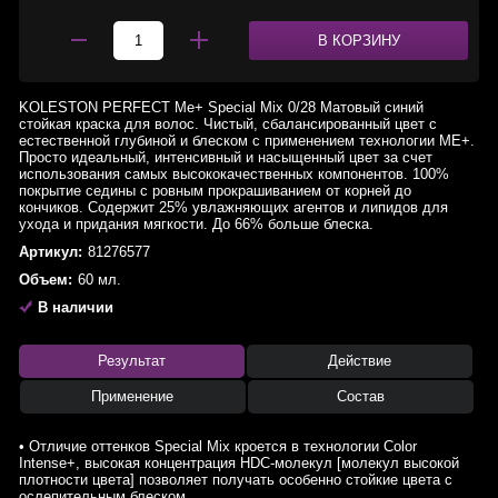
В КОРЗИНУ
KOLESTON PERFECT Me+ Special Mix 0/28 Матовый синий
стойкая краска для волос. Чистый, сбалансированный цвет с
естественной глубиной и блеском с применением технологии МЕ+.
Просто идеальный, интенсивный и насыщенный цвет за счет
использования самых высококачественных компонентов. 100%
покрытие седины с ровным прокрашиванием от корней до
кончиков. Содержит 25% увлажняющих агентов и липидов для
ухода и придания мягкости. До 66% больше блеска.
Артикул:
81276577
Объем:
60 мл.
В наличии
Результат
Действие
Применение
Состав
• Отличие оттенков Special Mix кроется в технологии Color
Intense+, высокая концентрация HDC-молекул [молекул высокой
плотности цвета] позволяет получать особенно стойкие цвета с
ослепительным блеском.