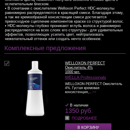
ослепительным блеском.
• В сочетании с окислителем Welloxon Perfect HDC-молекулы
равномерно распределяются в красящей смеси. Благодаря этому,
а так же кремообразной консистенции смеси достигается
превосходное сцепление компонентов краски со структурой волос.
• HDC-молекулы глубоко проникают вглубь волоса и равномерно
распределяются на всех слоях его структуры - для удивительных
эффектов, позволяющих усилить цвет, нейтрализовать
нежелательный оттенок или создать нечто особенное.
Комплексные предложения
WELLOXON PERFECT
Окислитель 4%
1000 мл.
WELLA Professionals
WELLOXON PERFECT Окислитель
4%. Густая кремовая
консистенция,...
>>
В наличии
1350 руб.
ПОДРОБНЕЕ
В КОРЗИНУ