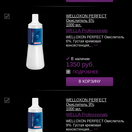
WELLOXON PERFECT
Окислитель 6%
1000 мл.
WELLA Professionals
WELLOXON PERFECT Окислитель
6%. Густая кремовая
консистенция,...
>>
В наличии
1350 руб.
ПОДРОБНЕЕ
В КОРЗИНУ
WELLOXON PERFECT
Окислитель 9%
1000 мл.
WELLA Professionals
WELLOXON PERFECT Окислитель
9%. Густая кремовая
консистенция,...
>>