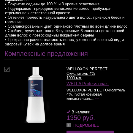
• Покрытие седины до 100 % и 3 уровня осветления
• Подчеркивает природное великолепие волос, пробуждая
стремление к естественной красоте
• Оттеняет прелесть натурального цвета волос, привнося блеск и
гармонию
• Сбалансированный цвет, одинаково плотный по всей длине волос
• Стойкие, лучистые тона с безупречным балансом цвета по всей
длине волос с превосходным покрытием седены
• Прекрасная расчесываемость волос, ухоженный внешний вид и
здоровый блеск на долгое время
Комплексные предложения
WELLOXON PERFECT
Окислитель 4%
1000 мл.
WELLA Professionals
WELLOXON PERFECT Окислитель
4%. Густая кремовая
консистенция,...
>>
В наличии
1350 руб.
ПОДРОБНЕЕ