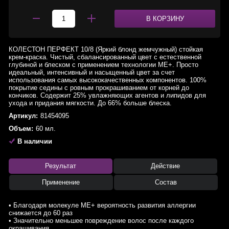
В КОРЗИНУ
КОЛЕСТОН ПЕРФЕКТ 10/8 (Яркий блонд жемчужный) стойкая
крем-краска. Чистый, сбалансированный цвет с естественной
глубиной и блеском с применением технологии МЕ+. Просто
идеальный, интенсивный и насыщенный цвет за счет
использования самых высококачественных компонентов. 100%
покрытие седины с ровным прокрашиванием от корней до
кончиков. Содержит 25% увлажняющих агентов и липидов для
ухода и придания мягкости. До 66% больше блеска.
Артикул:
81454095
Объем:
60 мл.
В наличии
Результат
Действие
Применение
Состав
• Благодаря молекуле ME+ вероятность развития аллергии
снижается до 60 раз
• Значительно меньшее повреждение волос после каждого
окрашивания