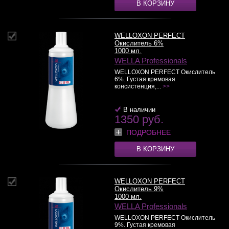
В КОРЗИНУ
WELLOXON PERFECT
Окислитель 6%
1000 мл.
WELLA Professionals
WELLOXON PERFECT Окислитель
6%. Густая кремовая
консистенция,...
>>
В наличии
1350 руб.
ПОДРОБНЕЕ
В КОРЗИНУ
WELLOXON PERFECT
Окислитель 9%
1000 мл.
WELLA Professionals
WELLOXON PERFECT Окислитель
9%. Густая кремовая