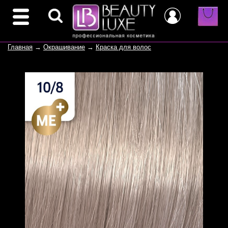
Главная
→
Окрашивание
→
Краска для волос