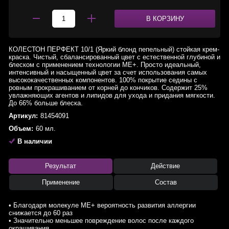
В КОРЗИНУ
КОЛЕСТОН ПЕРФЕКТ 10/1 (Яркий блонд пепельный) стойкая крем-
краска. Чистый, сбалансированный цвет с естественной глубиной и
блеском с применением технологии МЕ+. Просто идеальный,
интенсивный и насыщенный цвет за счет использования самых
высококачественных компонентов. 100% покрытие седины с
ровным прокрашиванием от корней до кончиков. Содержит 25%
увлажняющих агентов и липидов для ухода и придания мягкости.
До 66% больше блеска.
Артикул:
81454091
Объем:
60 мл.
В наличии
Результат
Действие
Применение
Состав
• Благодаря молекуле ME+ вероятность развития аллергии
снижается до 60 раз
• Значительно меньшее повреждение волос после каждого
окрашивания