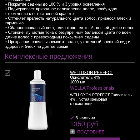
• Покрытие седины до 100 % и 3 уровня осветления
• Подчеркивает природное великолепие волос, пробуждая
стремление к естественной красоте
• Оттеняет прелесть натурального цвета волос, привнося блеск и
гармонию
• Сбалансированный цвет, одинаково плотный по всей длине волос
• Стойкие, лучистые тона с безупречным балансом цвета по всей
длине волос с превосходным покрытием седены
• Прекрасная расчесываемость волос, ухоженный внешний вид и
здоровый блеск на долгое время
Комплексные предложения
WELLOXON PERFECT
Окислитель 4%
1000 мл.
WELLA Professionals
WELLOXON PERFECT Окислитель
4%. Густая кремовая
консистенция,...
>>
В наличии
1350 руб.
ПОДРОБНЕЕ