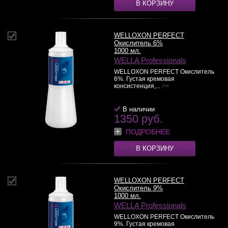
В КОРЗИНУ
WELLOXON PERFECT
Окислитель 6%
1000 мл.
WELLA Professionals
WELLOXON PERFECT Окислитель
6%. Густая кремовая
консистенция,...
>>
В наличии
1350 руб.
ПОДРОБНЕЕ
В КОРЗИНУ
WELLOXON PERFECT
Окислитель 9%
1000 мл.
WELLA Professionals
WELLOXON PERFECT Окислитель
9%. Густая кремовая