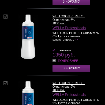
В КОРЗИНУ
WELLOXON PERFECT
Окислитель 6%
1000 мл.
WELLA Professionals
WELLOXON PERFECT Окислитель
6%. Густая кремовая
консистенция,...
>>
В наличии
1350 руб.
ПОДРОБНЕЕ
В КОРЗИНУ
WELLOXON PERFECT
Окислитель 9%
1000 мл.
WELLA Professionals
WELLOXON PERFECT Окислитель
9%. Густая кремовая