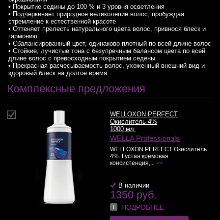
• Покрытие седины до 100 % и 3 уровня осветления
• Подчеркивает природное великолепие волос, пробуждая
стремление к естественной красоте
• Оттеняет прелесть натурального цвета волос, привнося блеск и
гармонию
• Сбалансированный цвет, одинаково плотный по всей длине волос
• Стойкие, лучистые тона с безупречным балансом цвета по всей
длине волос с превосходным покрытием седены
• Прекрасная расчесываемость волос, ухоженный внешний вид и
здоровый блеск на долгое время
Комплексные предложения
WELLOXON PERFECT
Окислитель 4%
1000 мл.
WELLA Professionals
WELLOXON PERFECT Окислитель
4%. Густая кремовая
консистенция,...
>>
В наличии
1350 руб.
ПОДРОБНЕЕ