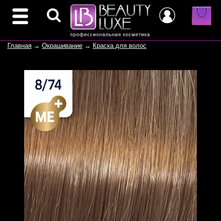
Главная
→
Окрашивание
→
Краска для волос