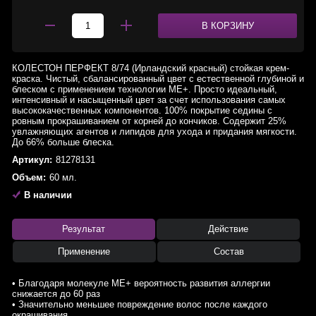
В КОРЗИНУ
КОЛЕСТОН ПЕРФЕКТ 8/74 (Ирландский красный) стойкая крем-
краска. Чистый, сбалансированный цвет с естественной глубиной и
блеском с применением технологии МЕ+. Просто идеальный,
интенсивный и насыщенный цвет за счет использования самых
высококачественных компонентов. 100% покрытие седины с
ровным прокрашиванием от корней до кончиков. Содержит 25%
увлажняющих агентов и липидов для ухода и придания мягкости.
До 66% больше блеска.
Артикул:
81278131
Объем:
60 мл.
В наличии
Результат
Действие
Применение
Состав
• Благодаря молекуле ME+ вероятность развития аллергии
снижается до 60 раз
• Значительно меньшее повреждение волос после каждого
окрашивания