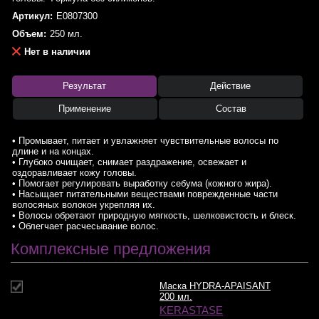
Артикул:
E0807300
Объем:
250 мл.
Нет в наличии
Результат
Действие
Применение
Состав
• Промывает, питает и увлажняет чувствительные волосы по
длине и на концах.
• Глубоко очищает, снимает раздражение, освежает и
оздоравливает кожу головы.
• Помогает регулировать выработку себума (кожного жира).
• Насыщает питательными веществами поврежденные части
волосяных волокон укрепляя их.
• Волосы обретают природную мягкость, шелковистость и блеск.
• Облегчает расчесывание волос.
Комплексные предложения
Маска HYDRA-APAISANT
200 мл.
KERASTASE