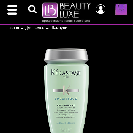
Главная
→
Для волос
→
Шампуни