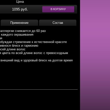
Цена
1095 руб.
В КОРЗИНУ
Применение
Состав
аллергии снижается до 60 раз
 каждого окрашивания
ия
обуждая стремление к естественной красоте
ривнося блеск и гармонию
всей длине волос
м цвета по всей длине волос с превосходным
 внешний вид и здоровый блеск на долгое время