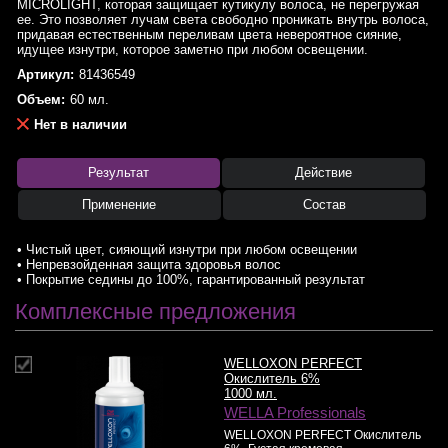
MICROLIGHT, которая защищает кутикулу волоса, не перегружая
ее. Это позволяет лучам света свободно проникать внутрь волоса,
придавая естественным переливам цвета невероятное сияние,
идущее изнутри, которое заметно при любом освещении.
Артикул:
81436549
Объем:
60 мл.
Нет в наличии
Результат
Действие
Применение
Состав
• Чистый цвет, сияющий изнутри при любом освещении
• Непревзойденная защита здоровья волос
• Покрытие седины до 100%, гарантированный результат
Комплексные предложения
WELLOXON PERFECT
Окислитель 6%
1000 мл.
WELLA Professionals
WELLOXON PERFECT Окислитель