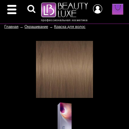
Главная
→
Окрашивание
→
Краска для волос