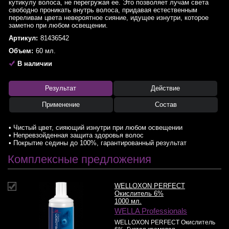
кутикулу волоса, не перегружая ее. Это позволяет лучам света
свободно проникать внутрь волоса, придавая естественным
переливам цвета невероятное сияние, идущее изнутри, которое
заметно при любом освещении.
Артикул:
81436542
Объем:
60 мл.
В наличии
Результат
Действие
Применение
Состав
• Чистый цвет, сияющий изнутри при любом освещении
• Непревзойденная защита здоровья волос
• Покрытие седины до 100%, гарантированный результат
Комплексные предложения
WELLOXON PERFECT
Окислитель 6%
1000 мл.
WELLA Professionals
WELLOXON PERFECT Окислитель