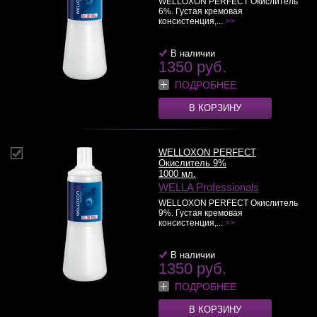
WELLOXON PERFECT Окислитель
6%. Густая кремовая
консистенция,...
>>
В наличии
1350 руб.
ПОДРОБНЕЕ
В КОРЗИНУ
WELLOXON PERFECT
Окислитель 9%
1000 мл.
WELLA Professionals
WELLOXON PERFECT Окислитель
9%. Густая кремовая
консистенция,...
>>
В наличии
1350 руб.
ПОДРОБНЕЕ
В КОРЗИНУ