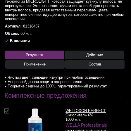
технологии MICROLIGHT, которая защищает кутикулу волоса, не
перегружая ее. Это позволяет лучам света свободно проникать
внутрь волоса, придавая естественным переливам цвета
невероятное сияние, идущее изнутри, которое заметно при любом
освещении.
Артикул:
81318437
Объем:
60 мл.
В наличии
Результат
Действие
Применение
Состав
• Чистый цвет, сияющий изнутри при любом освещении
• Непревзойденная защита здоровья волос
• Покрытие седины до 100%, гарантированный результат
Комплексные предложения
WELLOXON PERFECT
Окислитель 6%
1000 мл.
WELLA Professionals