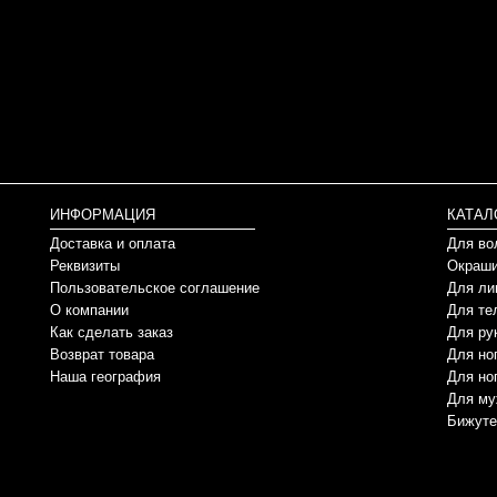
ИНФОРМАЦИЯ
КАТАЛ
Доставка и оплата
Для во
Реквизиты
Окраши
Пользовательское соглашение
Для ли
О компании
Для те
Как сделать заказ
Для ру
Возврат товара
Для но
Наша география
Для но
Для му
Бижуте