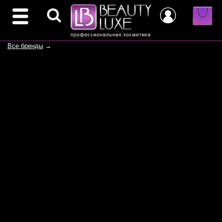
Все бренды
→