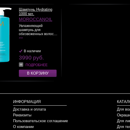
Шампунь Hydrating
1000 мл.
MOROCCANOIL
Увлажняющий
шампунь для
обезвоженных волос....
>>
В наличии
3990 руб.
ПОДРОБНЕЕ
В КОРЗИНУ
ИНФОРМАЦИЯ
КАТАЛ
Доставка и оплата
Для во
Реквизиты
Окраши
Пользовательское соглашение
Для ли
О компании
Для те