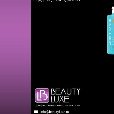
Средства для укладки волос
info@beautyluxe.ru